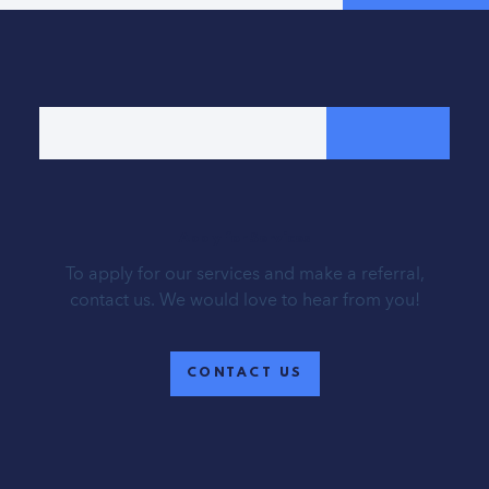
Apply for Services
To apply for our services and make a referral,
contact us. We would love to hear from you!
CONTACT US