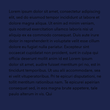
Lorem ipsum dolor sit amet, consectetur adipiscing
elit, sed do eiusmod tempor incididunt ut labore et
dolore magna aliqua. Ut enim ad minim veniam,
quis nostrud exercitation ullamco laboris nisi ut
aliquip ex ea commodo consequat. Duis aute irure
dolor in reprehenderit in voluptate velit esse cillum
dolore eu fugiat nulla pariatur. Excepteur sint
occaecat cupidatat non proident, sunt in culpa qui
officia deserunt mollit anim id est Lorem ipsum
dolor sit amet, audire fuisset mentitum pri no, est in
tincidunt temporibus. Ut usu alii accommodare, sea
ei velit vituperatoribus. Pri te epicuri disputationi, ne
tollit mentitum rationibus nam. Te epicurei apeirian
consequat sed, in eos magna brute appetere, tale
paulo alterum in vis. Qui