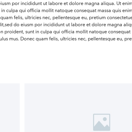
eiusm por incididunt ut labore et dolore magna aliqua. Ut eni
nt in culpa qui officia mollit natoque consequat massa quis eni
quam felis, ultricies nec, pellentesque eu, pretium consectet
elit,sed do eiusm por incididunt ut labore et dolore magna ali
on proident, sunt in culpa qui officia mollit natoque consequat
lus mus. Donec quam felis, ultricies nec, pellentesque eu, pr