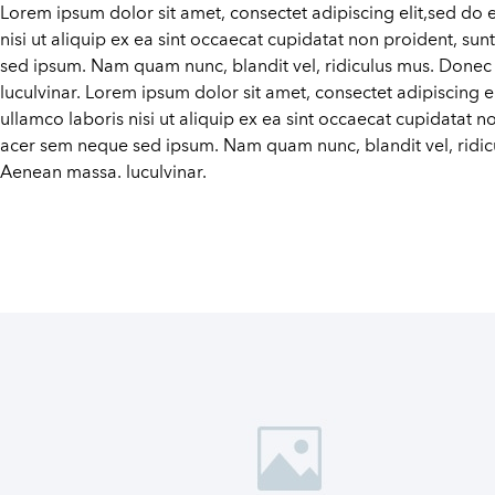
Lorem ipsum dolor sit amet, consectet adipiscing elit,sed do 
nisi ut aliquip ex ea sint occaecat cupidatat non proident, su
sed ipsum. Nam quam nunc, blandit vel, ridiculus mus. Donec 
luculvinar. Lorem ipsum dolor sit amet, consectet adipiscing 
ullamco laboris nisi ut aliquip ex ea sint occaecat cupidatat n
acer sem neque sed ipsum. Nam quam nunc, blandit vel, ridicu
Aenean massa. luculvinar.