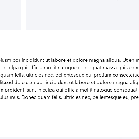
eiusm por incididunt ut labore et dolore magna aliqua. Ut eni
nt in culpa qui officia mollit natoque consequat massa quis eni
quam felis, ultricies nec, pellentesque eu, pretium consectet
elit,sed do eiusm por incididunt ut labore et dolore magna ali
on proident, sunt in culpa qui officia mollit natoque consequat
lus mus. Donec quam felis, ultricies nec, pellentesque eu, pr