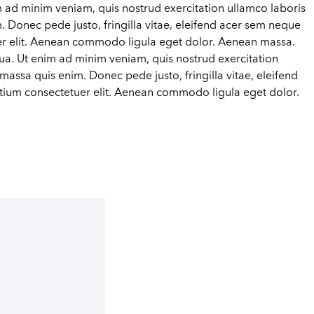
m ad minim veniam, quis nostrud exercitation ullamco laboris
m. Donec pede justo, fringilla vitae, eleifend acer sem neque
uer elit. Aenean commodo ligula eget dolor. Aenean massa.
qua. Ut enim ad minim veniam, quis nostrud exercitation
 massa quis enim. Donec pede justo, fringilla vitae, eleifend
etium consectetuer elit. Aenean commodo ligula eget dolor.