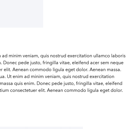
m ad minim veniam, quis nostrud exercitation ullamco laboris
m. Donec pede justo, fringilla vitae, eleifend acer sem neque
uer elit. Aenean commodo ligula eget dolor. Aenean massa.
qua. Ut enim ad minim veniam, quis nostrud exercitation
 massa quis enim. Donec pede justo, fringilla vitae, eleifend
etium consectetuer elit. Aenean commodo ligula eget dolor.