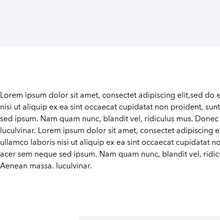
Lorem ipsum dolor sit amet, consectet adipiscing elit,sed do 
nisi ut aliquip ex ea sint occaecat cupidatat non proident, su
sed ipsum. Nam quam nunc, blandit vel, ridiculus mus. Donec 
luculvinar. Lorem ipsum dolor sit amet, consectet adipiscing 
ullamco laboris nisi ut aliquip ex ea sint occaecat cupidatat n
acer sem neque sed ipsum. Nam quam nunc, blandit vel, ridicu
Aenean massa. luculvinar.